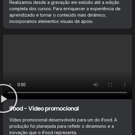
Realizamos desde a gravação em estúdio até a edição
completa dos cursos. Para enriquecer a experiência de
aprendizado e tornar o conteúdo mais dinâmico,
incorporamos elementos visuais de apoio.
Ifood - Vídeo promocional
Vídeo promocional desenvolvido para um do iFood. A
produção foi planejada para refletir o dinamismo e a
inovação que o iFood representa.